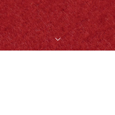
ご注文内容の確認のため、お電話またはメー
ルを差し上げます。
1日すぎても確認の連絡がない場合は、恐れ入りますが、味のお
りがみまでご連絡下さい。
味のおりがみコールセンター 022-296-5446