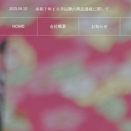
2025.08.10
令和７年１０月以降の商品価格に関して
2025.08.1
一部商品の価格改定・ご指定商品の一部内容変更に
2026.01.1
新年のご挨拶
HOME
会社概要
お知らせ