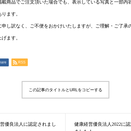
掲載商品でご注文頂いた場合でも、表示している写真と一部内
あります。
に申し訳なく、ご不便をおかけいたしますが、ご理解・ご了承
上げます。
hare
RSS
この記事のタイトルとURLをコピーする
営優良法人に認定されまし
健康経営優良法人2022に