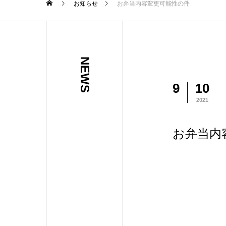
お知らせ
お弁当内容変更可能性の件
NEWS
9
10
2021
お弁当内