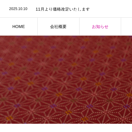
2025.12.16
年末年始の営業スケジュールについて
2025.10.10
11月より価格改定いたします
2025.08.10
令和７年１０月以降の商品価格に関して
2025.08.1
一部商品の価格改定・ご指定商品の一部内容変更に
2026.01.1
新年のご挨拶
HOME
会社概要
お知らせ