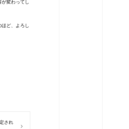
容が変わってし
のほど、よろし
認定され