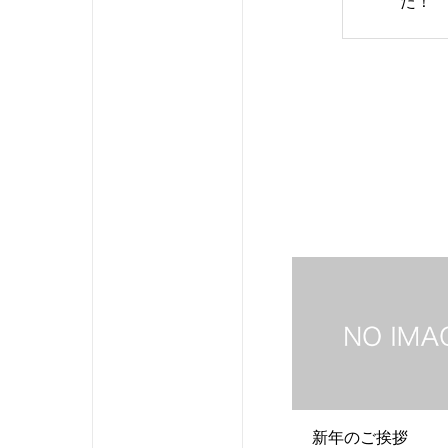
た！
新年のご挨拶