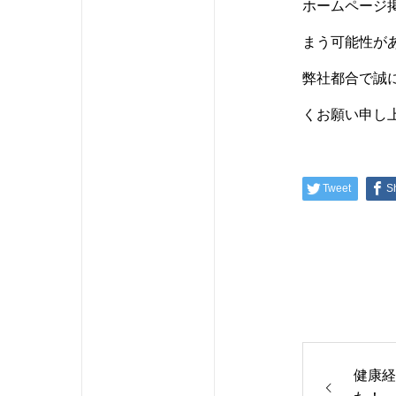
ホームページ
まう可能性が
弊社都合で誠
くお願い申し
Tweet
S
健康経