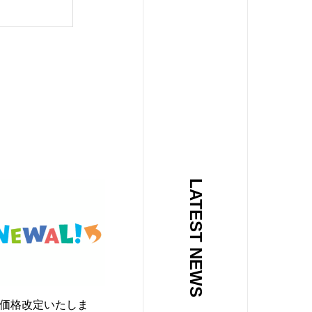
LATEST NEWS
り価格改定いたしま