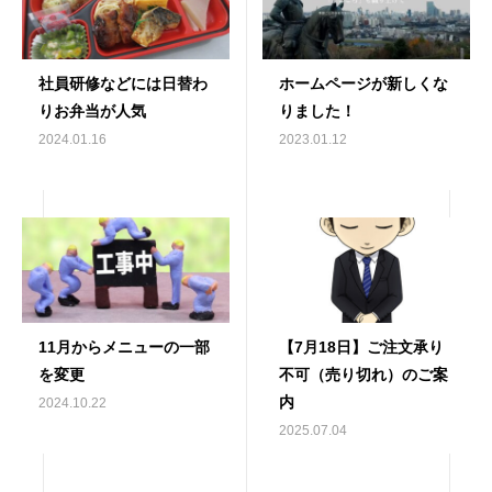
社員研修などには日替わ
ホームページが新しくな
りお弁当が人気
りました！
2024.01.16
2023.01.12
11月からメニューの一部
【7月18日】ご注文承り
を変更
不可（売り切れ）のご案
内
2024.10.22
2025.07.04